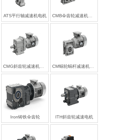
ATS平行轴减速机电机
CMB伞齿轮减速机电机
CMG斜齿轮减速机电机
CM蜗轮蜗杆减速机电机
Iron铸铁伞齿轮
ITH斜齿轮减速电机