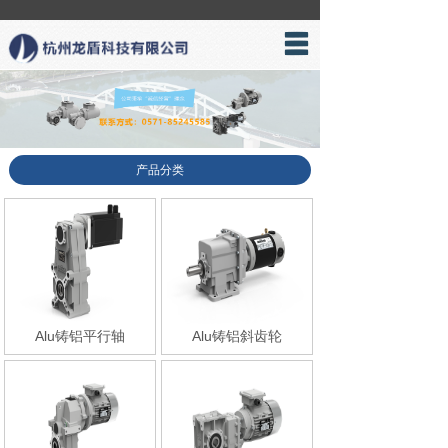
网站首页
产品展示
关于我们
产品分类
新闻资讯
联系我们
Alu铸铝平行轴
Alu铸铝斜齿轮