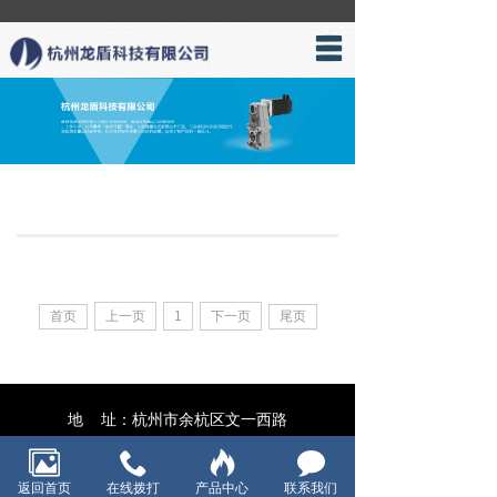
网站首页
产品展示
关于我们
新闻资讯
联系我们
首页
上一页
1
下一页
尾页
地 址：杭州市余杭区文一西路
1199号中新大厦414室
传 真：0571-85245585
返回首页
在线拨打
产品中心
联系我们